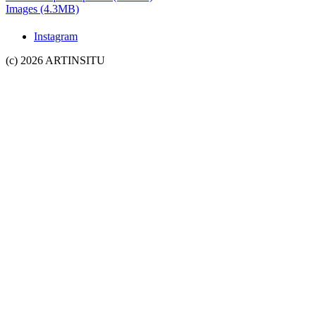
Images (4.3MB)
Instagram
(c) 2026 ARTINSITU