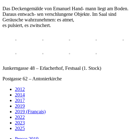
Das Deckengemälde von Emanuel Hand- mann liegt am Boden.
Daraus entwach- sen verschlungene Objekte. Im Saal sind
Geräusche wahrzunehmen: es atmet,
es pulsiert, es zwitschert.
Junkerngasse 48 – Erlacherhof, Festsaal (1. Stock)
Postgasse 62 – Antonierkirche
2012
2014
2017
2019
2019 (Français)
2022
2023
2025
Presse 2019