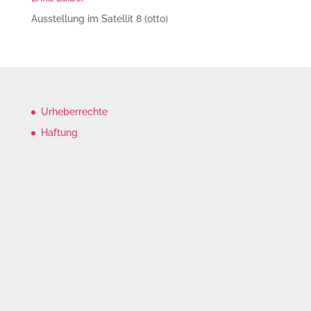
Ausstellung im Satellit 8 (otto)
Urheberrechte
Haftung