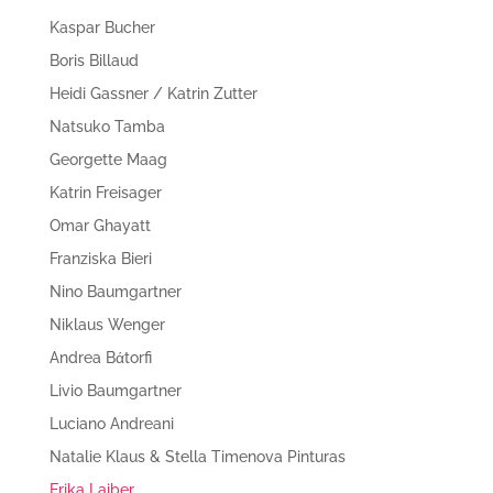
Kaspar Bucher
Boris Billaud
Heidi Gassner / Katrin Zutter
Natsuko Tamba
Georgette Maag
Katrin Freisager
Omar Ghayatt
Franziska Bieri
Nino Baumgartner
Niklaus Wenger
Andrea Bάtorfi
Livio Baumgartner
Luciano Andreani
Natalie Klaus & Stella Timenova Pinturas
Erika Laiber